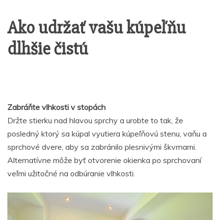
Ako udržať vašu kúpeľňu
dlhšie čistú
Zabráňte vlhkosti v stopách
Držte stierku nad hlavou sprchy a urobte to tak, že
posledný ktorý sa kúpal vyutiera kúpeľňovú stenu, vaňu a
sprchové dvere, aby sa zabránilo plesnivými škvrnami.
Alternatívne môže byť otvorenie okienka po sprchovaní
veľmi užitočné na odbúranie vlhkosti.