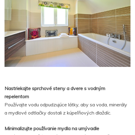
Nastriekajte sprchové steny a dvere s vodným
repelentom
Používajte vodu odpudzujúce látky, aby sa voda, minerály
a mydlové odtlačky dostali z kúpeľňových dlaždíc.
Minimalizujte používanie mydla na umývadle