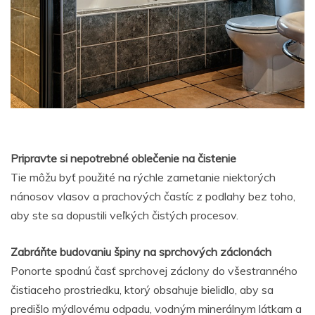
Pripravte si nepotrebné oblečenie na čistenie
Tie môžu byť použité na rýchle zametanie niektorých
nánosov vlasov a prachových častíc z podlahy bez toho,
aby ste sa dopustili veľkých čistých procesov.
Zabráňte budovaniu špiny na sprchových záclonách
Ponorte spodnú časť sprchovej záclony do všestranného
čistiaceho prostriedku, ktorý obsahuje bielidlo, aby sa
predišlo mýdlovému odpadu, vodným minerálnym látkam a