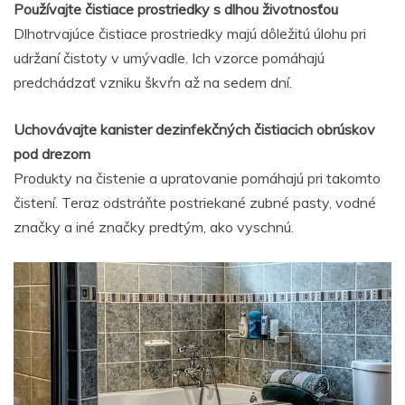
Používajte čistiace prostriedky s dlhou životnosťou
Dlhotrvajúce čistiace prostriedky majú dôležitú úlohu pri
udržaní čistoty v umývadle. Ich vzorce pomáhajú
predchádzať vzniku škvŕn až na sedem dní.
Uchovávajte kanister dezinfekčných čistiacich obrúskov
pod drezom
Produkty na čistenie a upratovanie pomáhajú pri takomto
čistení. Teraz odstráňte postriekané zubné pasty, vodné
značky a iné značky predtým, ako vyschnú.