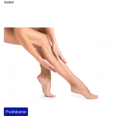
Prečítať
Podnikanie