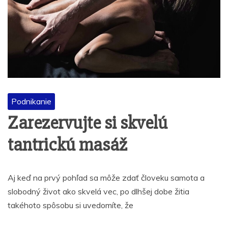
Podnikanie
Zarezervujte si skvelú
tantrickú masáž
Aj keď na prvý pohľad sa môže zdať človeku samota a
slobodný život ako skvelá vec, po dlhšej dobe žitia
takéhoto spôsobu si uvedomíte, že