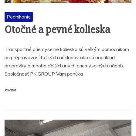
Podnikanie
Otočné a pevné kolieska
Transportné priemyselné kolieska sú veľkým pomocníkom
pri prepravovaní ťažkých nákladov ako sú napríklad
prepravky a mnoho ďalších iných priemyselných nádob.
Spoločnosť PK GROUP Vám ponúka
Prečítať