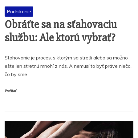
Podnikanie
Obráťte sa na sťahovaciu
službu: Ale ktorú vybrať?
Sťahovanie je proces, s ktorým sa stretli alebo sa možno
ešte len stretnú mnohí z nás. A nemusí to byť práve niečo,
čo by sme
Prečítať