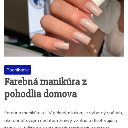
Podnikanie
Farebná manikúra z
pohodlia domova
Farebná manikúra s UV gélovým lakom je výborný spôsob,
ako dodať svojim nechtom žiarivý vzhľad a dlhotrvajúcu