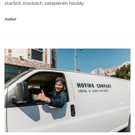
starších stavbách zateplením fasády
Prečítať