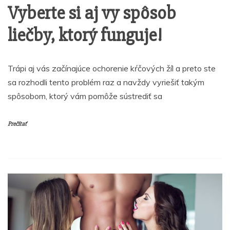
Vyberte si aj vy spôsob
liečby, ktorý funguje!
Trápi aj vás začínajúce ochorenie kŕčových žíl a preto ste
sa rozhodli tento problém raz a navždy vyriešiť takým
spôsobom, ktorý vám pomôže sústrediť sa
Prečítať