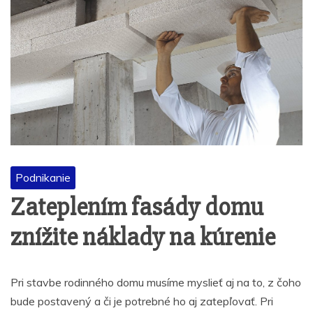
Podnikanie
Zateplením fasády domu
znížite náklady na kúrenie
Pri stavbe rodinného domu musíme myslieť aj na to, z čoho
bude postavený a či je potrebné ho aj zatepľovať. Pri