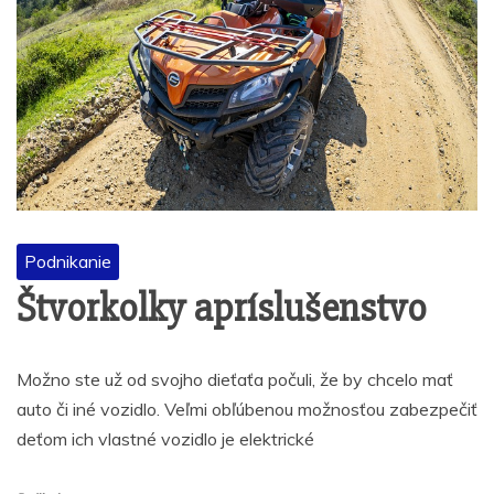
Podnikanie
Štvorkolky apríslušenstvo
Možno ste už od svojho dieťaťa počuli, že by chcelo mať
auto či iné vozidlo. Veľmi obľúbenou možnosťou zabezpečiť
deťom ich vlastné vozidlo je elektrické