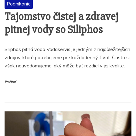
Podnikanie
Tajomstvo čistej a zdravej
pitnej vody so Siliphos
Siliphos pitná voda Vodaservis je jedným z najdôležitejších
zdrojov, ktoré potrebujeme pre každodenný život. Často si
však neuvedomujeme, aký môže byť rozdiel v jej kvalite.
Prečítať