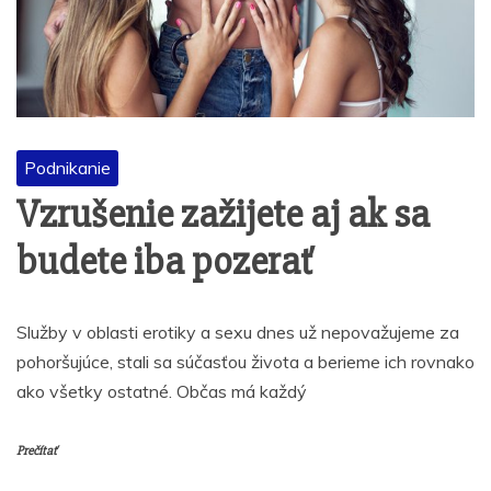
Podnikanie
Vzrušenie zažijete aj ak sa
budete iba pozerať
Služby v oblasti erotiky a sexu dnes už nepovažujeme za
pohoršujúce, stali sa súčasťou života a berieme ich rovnako
ako všetky ostatné. Občas má každý
Prečítať