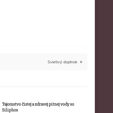
Svietivý doplnok
Tajomstvo čistej a zdravej pitnej vody so
Siliphos