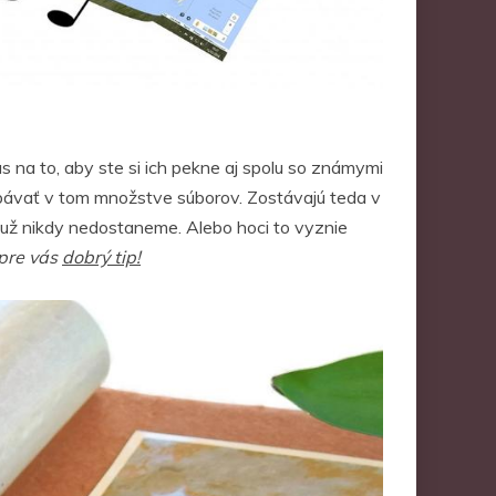
s na to, aby ste si ich pekne aj spolu so známymi
rabávať v tom množstve súborov. Zostávajú teda v
 už nikdy nedostaneme. Alebo hoci to vyznie
pre vás
dobrý tip!