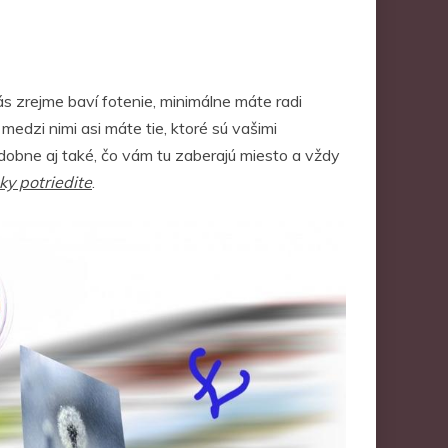
s zrejme baví fotenie, minimálne máte radi
edzi nimi asi máte tie, ktoré sú vašimi
podobne aj také, čo vám tu zaberajú miesto a vždy
ky potriedite
.