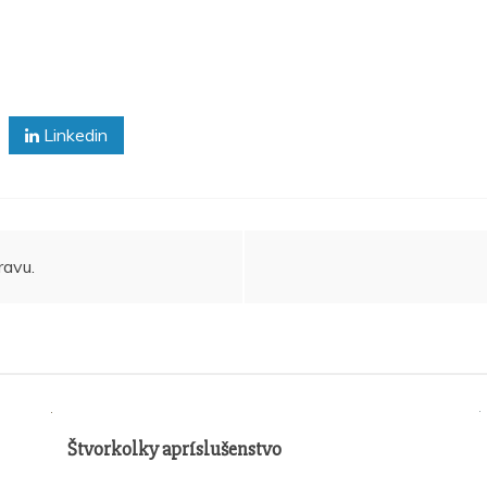
Linkedin
ravu.
Štvorkolky apríslušenstvo