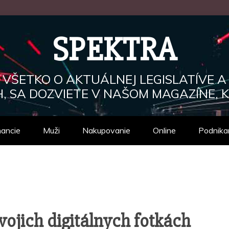
SPEKTRA
, VŠETKO O AKTUÁLNEJ LEGISLATÍVE A
, SA DOZVIETE V NAŠOM MAGAZÍNE, K
nancie
Muži
Nakupovanie
Online
Podnika
vojich digitálnych fotkách