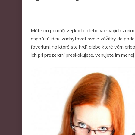
Máte na pamäťovej karte alebo vo svojich zariad
aspoň tú ideu, zachytávať svoje zážitky do podo
favoritmi, na ktoré ste hrdí, alebo ktoré vám pri
ich pri prezeraní preskakujete, venujete im mene