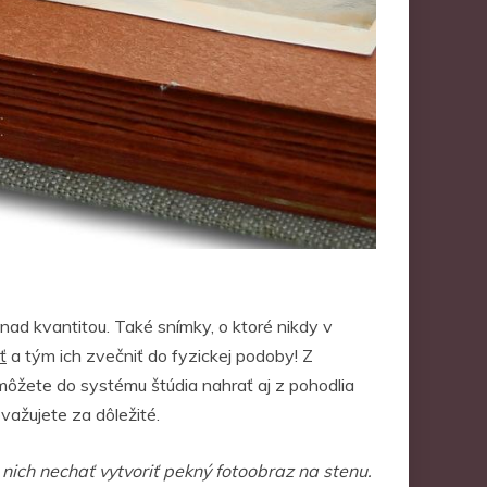
 nad kvantitou. Také snímky, o ktoré nikdy v
ť
a tým ich zvečniť do fyzickej podoby! Z
môžete do systému štúdia nahrať aj z pohodlia
važujete za dôležité.
 nich nechať vytvoriť pekný fotoobraz na stenu.