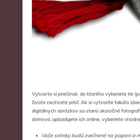
Vytvorte si priečinok, do ktorého vyberiete tie (
živote nechcete prísť. Ak si vytvoríte takúto zbi
digitálnych obrázkov sa stanú skutočné fotograf
domova, uploadujete ich online, vyberiete vhodné
Vaše snímky budú zvečnené na papieri a môž