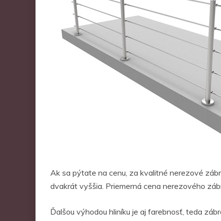
Ak sa pýtate na cenu, za kvalitné nerezové zábradl
dvakrát vyššia. Priemerná cena nerezového zábrad
Ďalšou výhodou hliníku je aj farebnosť, teda zábr