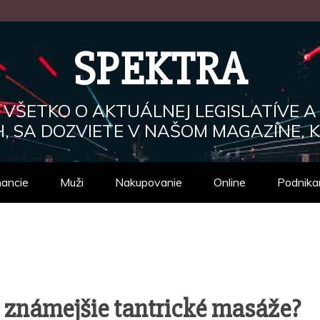
SPEKTRA
, VŠETKO O AKTUÁLNEJ LEGISLATÍVE A
, SA DOZVIETE V NAŠOM MAGAZÍNE, K
nancie
Muži
Nakupovanie
Online
Podnika
známejšie tantrické masáže?