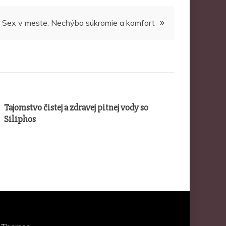
Sex v meste: Nechýba súkromie a komfort
Tajomstvo čistej a zdravej pitnej vody so
Siliphos