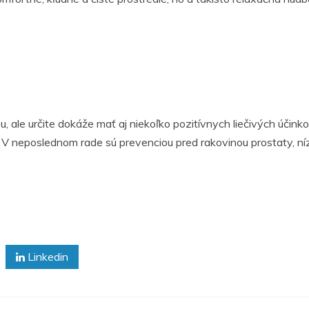
 ale určite dokáže mať aj niekoľko pozitívnych liečivých účinkov
esť. V neposlednom rade sú prevenciou pred rakovinou prostaty,
Linkedin