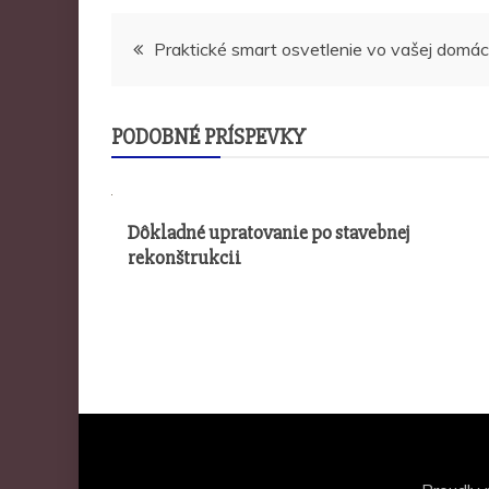
Navigace
Praktické smart osvetlenie vo vašej domác
pro
PODOBNÉ PRÍSPEVKY
příspěvek
Dôkladné upratovanie po stavebnej
rekonštrukcii