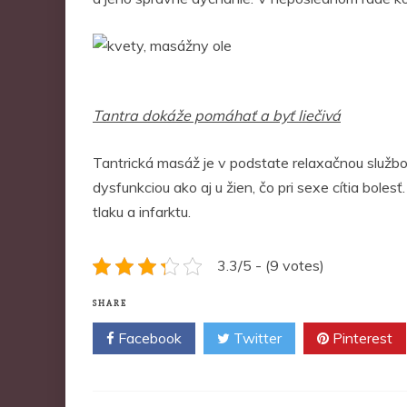
Tantra dokáže pomáhať a byť liečivá
Tantrická masáž je v podstate relaxačnou službou,
dysfunkciou ako aj u žien, čo pri sexe cítia bol
tlaku a infarktu.
3.3/5 - (9 votes)
SHARE
Facebook
Twitter
Pinterest