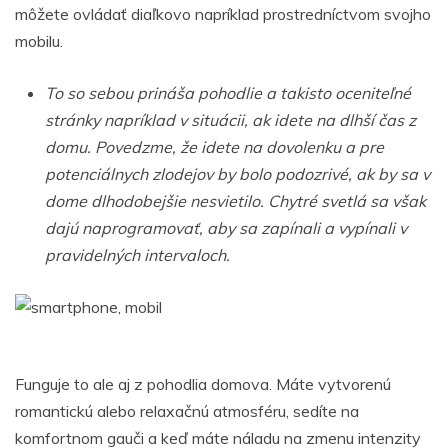
môžete ovládať diaľkovo napríklad prostredníctvom svojho
mobilu.
To so sebou prináša pohodlie a takisto oceniteľné
stránky napríklad v situácii, ak idete na dlhší čas z
domu. Povedzme, že idete na dovolenku a pre
potenciálnych zlodejov by bolo podozrivé, ak by sa v
dome dlhodobejšie nesvietilo. Chytré svetlá sa však
dajú naprogramovať, aby sa zapínali a vypínali v
pravidelných intervaloch.
Funguje to ale aj z pohodlia domova. Máte vytvorenú
romantickú alebo relaxačnú atmosféru, sedíte na
komfortnom gauči a keď máte náladu na zmenu intenzity