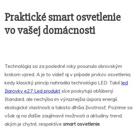
Praktické smart osvetlenie
vo vašej domácnosti
Technológia sa za posledné roky posunula obrovským
krokom vpred. A je to vidieť aj v prípade prvkov osvetlenia,
kedy klasický princíp nahradila technológia LED. Také
led
žiarovky e27 Led produkt
síce poskytujú obľúbený
štandard, ale nechýba im výraznejšia úspora energií,
ekologické vlastnosti a takisto dlhšia životnosť. Pozrime sa
však aj na ďalšie zaujímavé možnosti a aktuálny trend,
akým je chytré, respektíve
smart osvetlenie
.