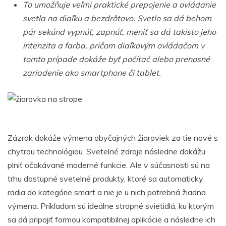
To umožňuje veľmi praktické prepojenie a ovládanie
svetla na diaľku a bezdrôtovo. Svetlo sa dá behom
pár sekúnd vypnúť, zapnúť, meniť sa dá takisto jeho
intenzita a farba, pričom diaľkovým ovládačom v
tomto prípade dokáže byť počítač alebo prenosné
zariadenie ako smartphone či tablet.
Zázrak dokáže výmena obyčajných žiaroviek za tie nové s
chytrou technológiou. Svetelné zdroje následne dokážu
plniť očakávané moderné funkcie. Ale v súčasnosti sú na
trhu dostupné svetelné produkty, ktoré sa automaticky
radia do kategórie smart a nie je u nich potrebná žiadna
výmena. Príkladom sú ideálne stropné svietidlá, ku ktorým
sa dá pripojiť formou kompatibilnej aplikácie a následne ich