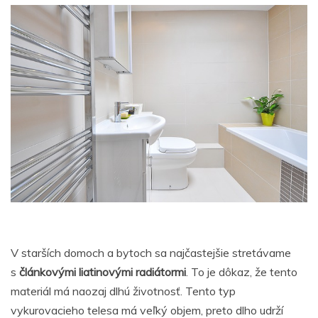
V starších domoch a bytoch sa najčastejšie stretávame
s
článkovými liatinovými radiátormi
. To je dôkaz, že tento
materiál má naozaj dlhú životnosť. Tento typ
vykurovacieho telesa má veľký objem, preto dlho udrží