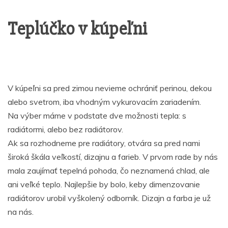
Teplúčko v kúpeľni
V kúpeľni sa pred zimou nevieme ochrániť perinou, dekou
alebo svetrom, iba vhodným vykurovacím zariadením.
Na výber máme v podstate dve možnosti tepla: s
radiátormi, alebo bez radiátorov.
Ak sa rozhodneme pre radiátory, otvára sa pred nami
široká škála veľkostí, dizajnu a farieb. V prvom rade by nás
mala zaujímať tepelná pohoda, čo neznamená chlad, ale
ani veľké teplo. Najlepšie by bolo, keby dimenzovanie
radiátorov urobil vyškolený odborník. Dizajn a farba je už
na nás.