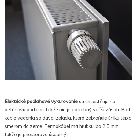
Elektrické podlahové vykurovanie
sa umiestňuje na
betónovú podlahu, takže nie je potrebný väčší zásah. Pod
káble vedenia sa dáva izolácia, ktorá zabraňuje úniku tepla
smerom do zeme. Termokábel má hrúbku iba 2,5 mm,
takže je priestorovo úsporný.